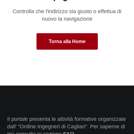
Controlla che l'indirizzo sia giusto o effettua di
nuovo la navigazione
Torna alla Home
Il portale presenta le attività formative organizzate
dall' "Ordine Ingegneri di Cagliari". Per saperne di