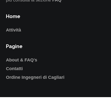
più consulta la sezione
FAQ
Home
Attività
Pagine
About & FAQ's
Contatti
Ordine Ingegneri di Cagliari