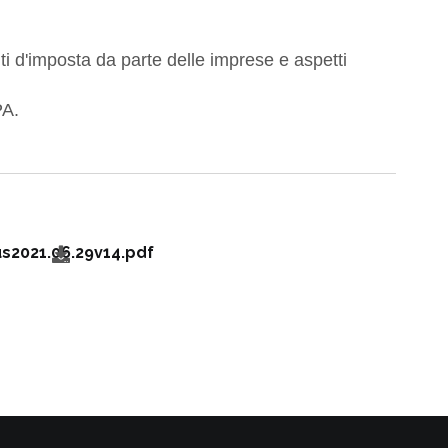
iti d'imposta da parte delle imprese e aspetti
PA.
s2021.06.29v14.pdf