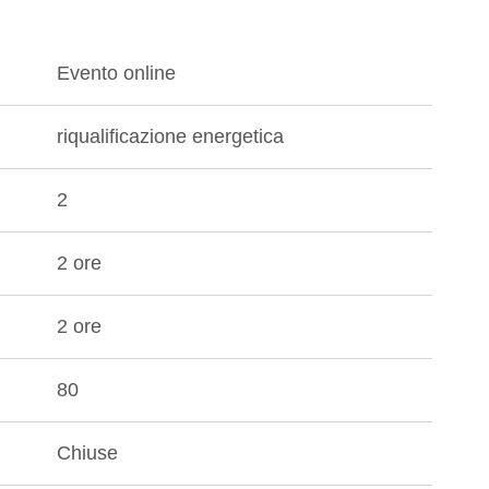
Evento online
riqualificazione energetica
2
2 ore
2 ore
80
Chiuse