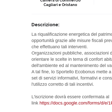
Camera di Commercio
Cagliari e Oristano
Descrizione:
La riqualificazione energetica del patri
opportunità grazie alle misure fiscali pre
che effettuano tali interventi.
Organizzazioni pubbliche, associazioni di
orientare le scelte in tema di confort abi
dell'ambiente ed al mantenimento del val
A tal fine, lo Sportello Ecobonus mette a 
set di servizi informativi, formativi e consu
l'utilizzo corretto di tali incentivi.
L'iscrizione dovrà essere confermata al
link
https://docs.google.com/forms/