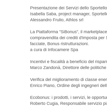
Presentazione dei Servizi dello Sportel
Isabella Saba, project manager, Sporte
Alessandro Frulio, Athlos srl
La Piattaforma "SiBonus", il marketplac
compravendita dei crediti d'imposta p
facciate, Bonus ristrutturazioni.
a cura di Infocamere Spa
Incentivi e fiscalità a beneficio del rispa
Marco Zandonà, Direttore delle politiche 
Verifica del miglioramento di classe ene
Enrico Piano, Ordine degli ingegneri dell
Ecobonus: i prodotti, i servizi, le oppor
Roberto Cugia, Responsabile servizio pia