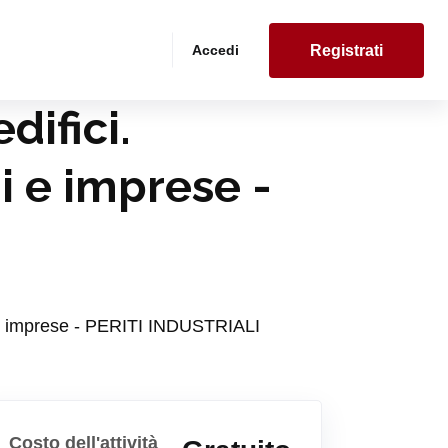
Accedi
Registrati
difici.
i e imprese -
ini e imprese - PERITI INDUSTRIALI
Costo dell'attività