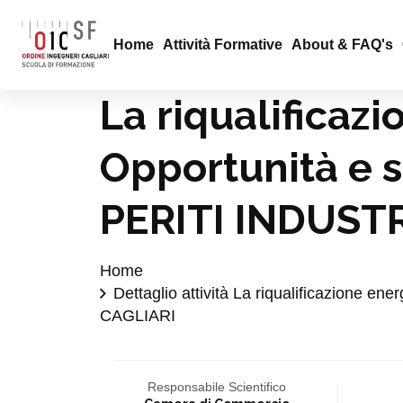
Home
Attività Formative
About & FAQ's
La riqualificazi
Opportunità e s
PERITI INDUSTR
Home
Dettaglio attività La riqualificazione en
CAGLIARI
Responsabile Scientifico