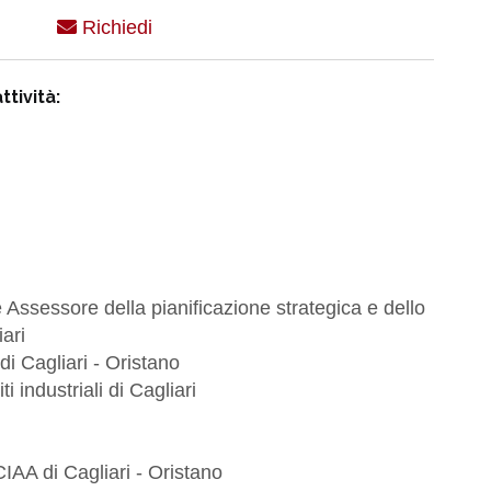
Richiedi
ttività:
 Assessore della pianificazione strategica e dello
ari
i Cagliari - Oristano
 industriali di Cagliari
CIAA di Cagliari - Oristano