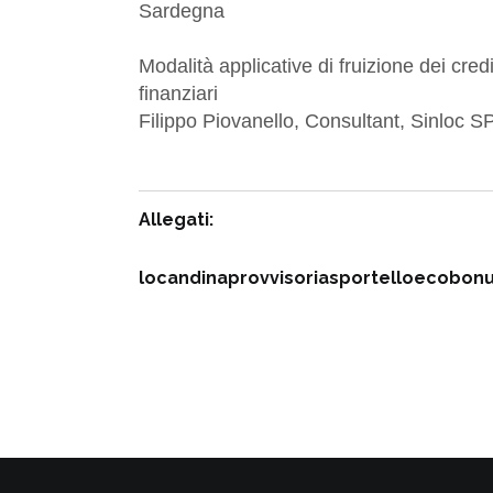
Sardegna
Modalità applicative di fruizione dei cred
finanziari
Filippo Piovanello, Consultant, Sinloc S
Allegati:
locandinaprovvisoriasportelloecobonu