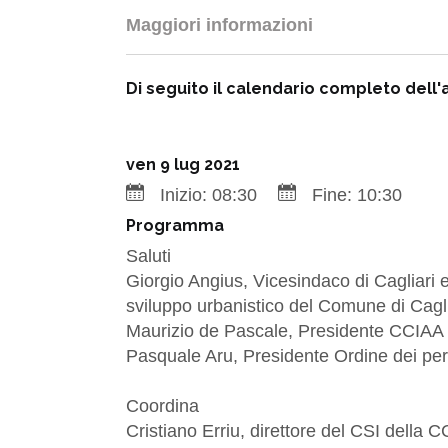
Maggiori informazioni
Di seguito il calendario completo dell'a
ven 9 lug 2021
Inizio:
08:30
Fine:
10:30
Programma
Saluti
Giorgio Angius, Vicesindaco di Cagliari e
sviluppo urbanistico del Comune di Cagli
Maurizio de Pascale, Presidente CCIAA d
Pasquale Aru, Presidente Ordine dei periti
Coordina
Cristiano Erriu, direttore del CSI della C