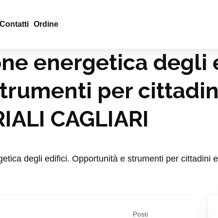
Contatti
Ordine
one energetica degli e
trumenti per cittadin
IALI CAGLIARI
ergetica degli edifici. Opportunità e strumenti per cittad
Posti