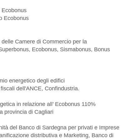
lo Ecobonus
llo Ecobonus
e delle Camere di Commercio per la
er Superbonus, Ecobonus, Sismabonus, Bonus
rmio energetico degli edifici
fiscali dell'ANCE, Confindustria.
rgetica in relazione all’ Ecobonus 110%
a provincia di Cagliari
tunità del Banco di Sardegna per privati e Imprese
nificazione distributiva e Marketing, Banco di